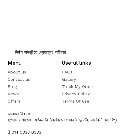
নির্মাণ সামগ্রীতে শ্রেষ্ঠত্বের অঙ্গীকার
Menu
Useful links
About us
FAQs
Contact us
Gallery
Blog
Track My Order
News
Privacy Policy
Offers
Terms Of Use
আমাদের ঠিকানাঃ
হাওলাদার প্যালেস, মজিদবাড়ী (লালব্রিজ সংলগ্ন ) ভুরঘাটা, কালকিনি, মাদারিপুর।
014 0333 0333