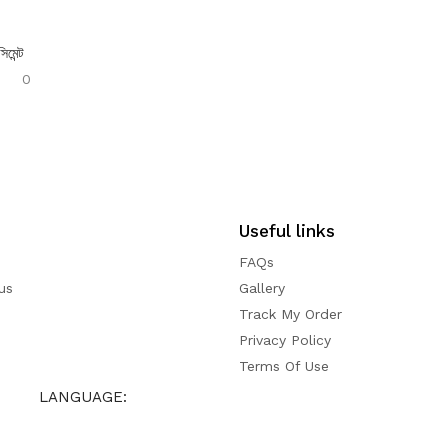
িমেন্ট
0
Useful links
FAQs
us
Gallery
Track My Order
Privacy Policy
Terms Of Use
LANGUAGE: