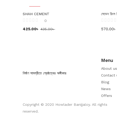
-2%
SHAH CEMENT
সেভেন রিংস স
0
425.00
৳
570.00
৳
435.00
৳
Menu
About us
নির্মাণ সামগ্রীতে শ্রেষ্ঠত্বের অঙ্গীকার
Contact 
Blog
News
Offers
Copyright © 2020 Howlader Banijjaloy. All rights
reserved.