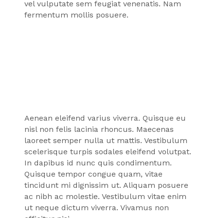
vel vulputate sem feugiat venenatis. Nam
fermentum mollis posuere.
Aenean eleifend varius viverra. Quisque eu
nisl non felis lacinia rhoncus. Maecenas
laoreet semper nulla ut mattis. Vestibulum
scelerisque turpis sodales eleifend volutpat.
In dapibus id nunc quis condimentum.
Quisque tempor congue quam, vitae
tincidunt mi dignissim ut. Aliquam posuere
ac nibh ac molestie. Vestibulum vitae enim
ut neque dictum viverra. Vivamus non