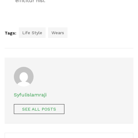
efficitur nisi.
Life Style
Wears
Tags:
Syfulislamraji
SEE ALL POSTS