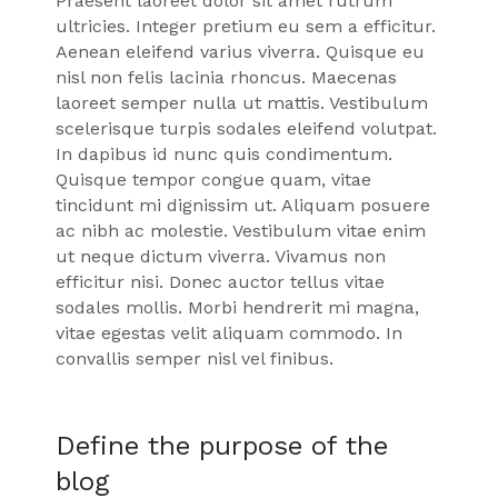
Praesent laoreet dolor sit amet rutrum
ultricies. Integer pretium eu sem a efficitur.
Aenean eleifend varius viverra. Quisque eu
nisl non felis lacinia rhoncus. Maecenas
laoreet semper nulla ut mattis. Vestibulum
scelerisque turpis sodales eleifend volutpat.
In dapibus id nunc quis condimentum.
Quisque tempor congue quam, vitae
tincidunt mi dignissim ut. Aliquam posuere
ac nibh ac molestie. Vestibulum vitae enim
ut neque dictum viverra. Vivamus non
efficitur nisi. Donec auctor tellus vitae
sodales mollis. Morbi hendrerit mi magna,
vitae egestas velit aliquam commodo. In
convallis semper nisl vel finibus.
Define the purpose of the
blog