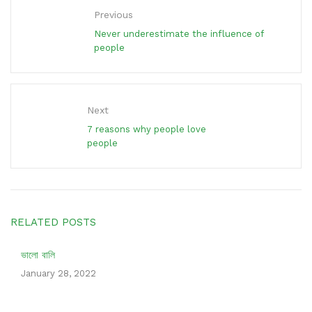
Previous
Never underestimate the influence of
people
Next
7 reasons why people love
people
RELATED POSTS
ভালো বালি
January 28, 2022